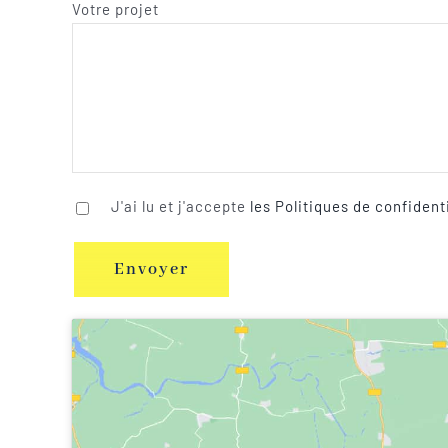
Votre projet
J'ai lu et j'accepte
les Politiques de confident