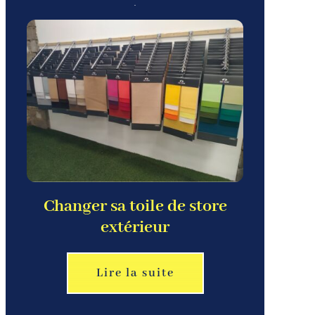
Changer sa toile de store
extérieur
Lire la suite