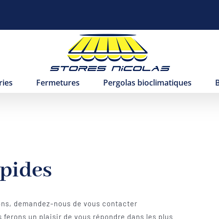
ries
Fermetures
Pergolas bioclimatiques
pides
ions, demandez-nous de vous contacter
ferons un plaisir de vous répondre dans les plus