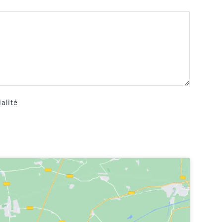
ialité