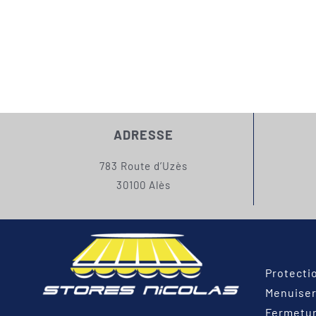
ADRESSE
783 Route d’Uzès
30100 Alès
Protecti
Menuiser
Fermetu