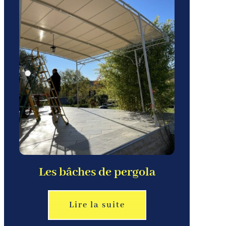
Les bâches de pergola
Lire la suite