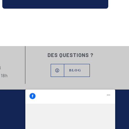
DES QUESTIONS ?
i
BLOG
 18h