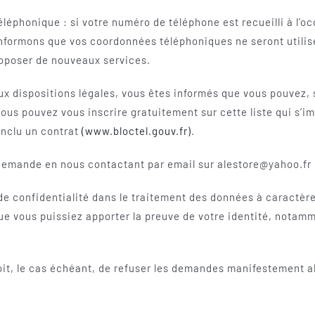
léphonique : si votre numéro de téléphone est recueilli à l’o
nformons que vos coordonnées téléphoniques ne seront utilis
oposer de nouveaux services.
 dispositions légales, vous êtes informés que vous pouvez, si
ous pouvez vous inscrire gratuitement sur cette liste qui s’im
onclu un contrat
(www.bloctel.gouv.fr)
.
 demande en nous contactant par email sur alestore@yahoo.fr
 de confidentialité dans le traitement des données à caractè
ue vous puissiez apporter la preuve de votre identité, notam
roit, le cas échéant, de refuser les demandes manifestement ab