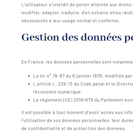
L’utilisateur s’interdit de porter atteinte aux droi
modifier, adapter, traduire, d’en extraire et/ou réu
nécessaires à leur usage normal et conforme.
Gestion des données pe
En France, les données personnelles sont notamme
La loi n° 78-87 du 6 janvier 1978, modifiée par 
L’article L. 226-13 du Code pénal et la Direc
l’économie numérique.
Le règlement (UE) 2016/679 du Parlement europ
Il est possible à tout moment d’avoir accès aux info
l’utilisation de vos données personnelles, leur duré
de confidentialité et de protection des données.