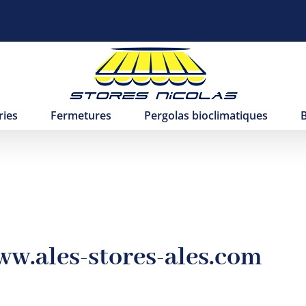
ries
Fermetures
Pergolas bioclimatiques
w.ales-stores-ales.com