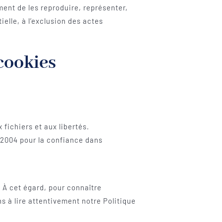
mment de les reproduire, représenter,
ielle, à l’exclusion des actes
cookies
 fichiers et aux libertés.
n 2004 pour la confiance dans
. À cet égard, pour connaître
ns à lire attentivement notre Politique