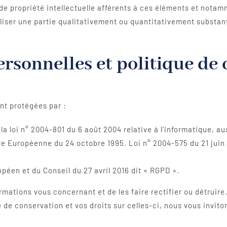
ts de propriété intellectuelle afférents à ces éléments et nota
tiliser une partie qualitativement ou quantitativement substant
rsonnelles et politique de 
nt protégées par :
la loi n° 2004-801 du 6 août 2004 relative à l’informatique, aux
tive Européenne du 24 octobre 1995. Loi n° 2004-575 du 21 jui
éen et du Conseil du 27 avril 2016 dit « RGPD ».
rmations vous concernant et de les faire rectifier ou détruire
e de conservation et vos droits sur celles-ci, nous vous invito