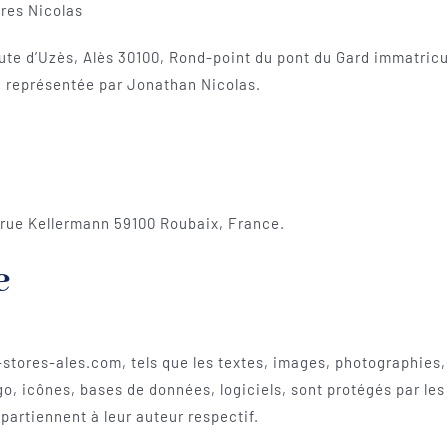
ores Nicolas
Route d’Uzès, Alès 30100, Rond-point du pont du Gard immatri
1 représentée par Jonathan Nicolas.
rue Kellermann 59100 Roubaix, France.
e
stores-ales.com, tels que les textes, images, photographies, 
o, icônes, bases de données, logiciels, sont protégés par les 
ppartiennent à leur auteur respectif.