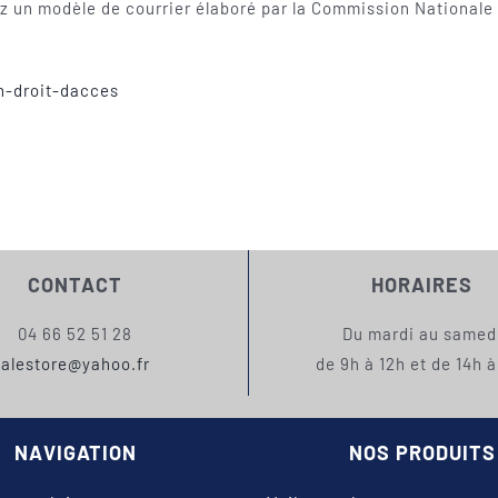
 un modèle de courrier élaboré par la Commission Nationale de
n-droit-dacces
CONTACT
HORAIRES
04 66 52 51 28
Du mardi au samed
alestore@yahoo.fr
de 9h à 12h et de 14h à
NAVIGATION
NOS PRODUITS