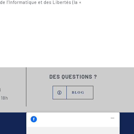
 l’Informatique et des Libertés (la «
DES QUESTIONS ?
i
BLOG
 18h