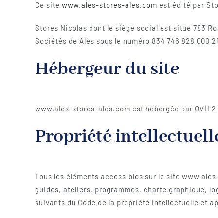
Ce site
www.ales-stores-ales.com
est édité par St
Stores Nicolas dont le siège social est situé 783 
Sociétés de Alès sous le numéro 834 746 828 000 2
Hébergeur du site
www.ales-stores-ales.com est hébergée par OVH 2 
Propriété intellectuell
Tous les éléments accessibles sur le site www.ales-
guides, ateliers, programmes, charte graphique, log
suivants du Code de la propriété intellectuelle et a