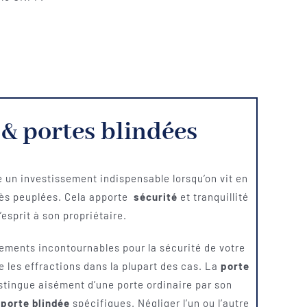
 & portes blindées
 un investissement indispensable lorsqu’on vit en
très peuplées. Cela apporte
sécurité
et tranquillité
’esprit à son propriétaire.
ipements incontournables pour la sécurité de votre
e les effractions dans la plupart des cas. La
porte
stingue aisément d’une porte ordinaire par son
 porte blindée
spécifiques. Négliger l’un ou l’autre