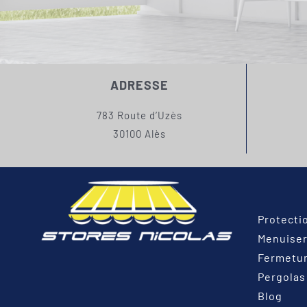
ADRESSE
783 Route d’Uzès
30100 Alès
Protecti
Menuiser
Fermetu
Pergolas
Blog