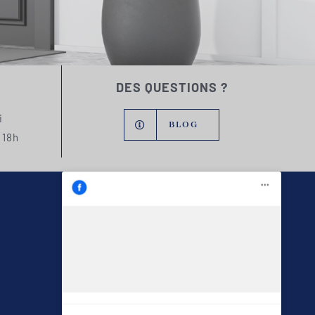
DES QUESTIONS ?
i
BLOG
 18h